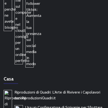
Casa
Riproduzioni di Quadri: L’Arte di Rivivere i Capolavori
con RiproduzioniQuadri.it
Usa un Configuratore di Scrivanie per Sfruttare