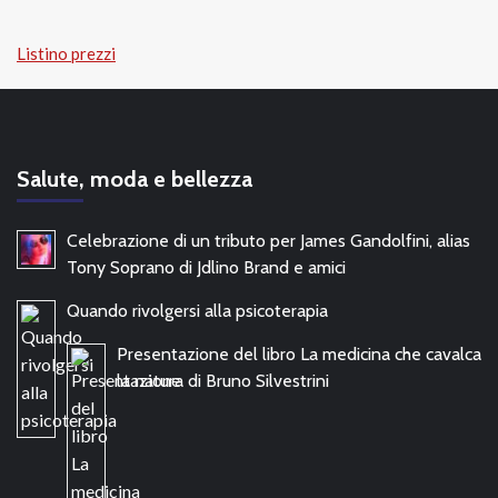
Listino prezzi
Salute, moda e bellezza
Celebrazione di un tributo per James Gandolfini, alias
Tony Soprano di Jdlino Brand e amici
Quando rivolgersi alla psicoterapia
Presentazione del libro La medicina che cavalca
la natura di Bruno Silvestrini