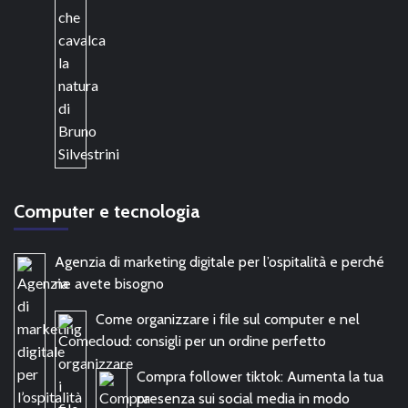
Computer e tecnologia
Agenzia di marketing digitale per l’ospitalità e perché
ne avete bisogno
Come organizzare i file sul computer e nel
cloud: consigli per un ordine perfetto
Compra follower tiktok: Aumenta la tua
presenza sui social media in modo