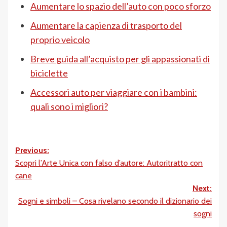
Aumentare lo spazio dell’auto con poco sforzo
Aumentare la capienza di trasporto del
proprio veicolo
Breve guida all’acquisto per gli appassionati di
biciclette
Accessori auto per viaggiare con i bambini:
quali sono i migliori?
Post
Previous:
Scopri l’Arte Unica con falso d’autore: Autoritratto con
navigation
cane
Next:
Sogni e simboli – Cosa rivelano secondo il dizionario dei
sogni