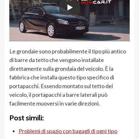
Le grondaie sono probabilmente il tipo più antico
di barre da tetto che vengono installate
direttamente sulla grondaia del veicolo. È la
fabbrica che installa questo tipo specifico di
portapacchi. Essendo montato sul tetto del
veicolo, il portapacchi a barre laterali può
facilmente muoversi in varie direzioni.
Post simili:
Problemi di spazio con bagagli di ogni tipo