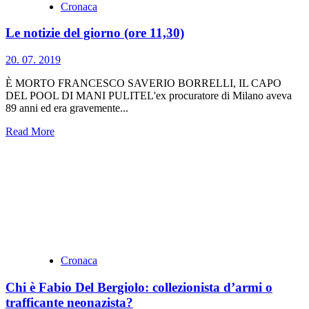
Cronaca
Le notizie del giorno (ore 11,30)
20. 07. 2019
È MORTO FRANCESCO SAVERIO BORRELLI, IL CAPO
DEL POOL DI MANI PULITEL'ex procuratore di Milano aveva
89 anni ed era gravemente...
Read More
Cronaca
Chi è Fabio Del Bergiolo: collezionista d’armi o
trafficante neonazista?