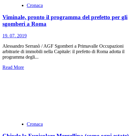
Cronaca
Viminale, pronto il programma del prefetto per gli
sgomberi a Roma
19. 07. 2019
Alessandro Serranò / AGF Sgomberi a Primavalle Occupazioni
arbitrarie di immobili nella Capitale: il prefetto di Roma adotta il
programma degli...
Read More
Cronaca
Chiude la Funicolare Mergellina (come ogni estate)