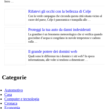
ferro …
Rifatevi gli occhi con la bellezza di Celje
Con la verde campagna che circonda questa città situata vicino al
cuore del paese, Celje è panoramica e tranquilla allo …
Proteggi la tua auto da danni indesiderati
La grandine è un fenomeno meteorologico che si verifica quando
goccioline d’acqua si congelano in nuvole tempestose e cadono
sulla …
Il grande potere dei domini web
Quali sono le differenze tra i domini e i siti web? In epoca
informatizzata, alle volte si tendono a dimenticare …
Categorie
Automotivo
Casa
Computer e tecnologia
Cronaca
Economia