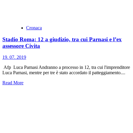
Cronaca
Stadio Roma: 12 a giudizio, tra cui Parnasi e l’ex
assessore Civita
19. 07. 2019
Afp Luca Parnasi Andranno a processo in 12, tra cui l'imprenditore
Luca Parnasi, mentre per tre è stato accordato il patteggiamento....
Read More