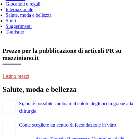
Giocattoli e regali
Internazionale
Salute, moda e bellezza
Sport
Suggerimenti
Tourismo
Prezzo per la pubblicazione di articoli PR su
mazziniano.it
Listino prezzi
Salute, moda e bellezza
Sì, ora è possibile cambiare il colore degli occhi grazie alla
chirurgia
Come scegliere un centro di fecondazione in vitro
Acque Termali: Benessere e Guarigione dalle