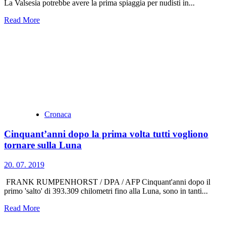
La Valsesia potrebbe avere la prima spiaggia per nudisti in...
Read More
Cronaca
Cinquant’anni dopo la prima volta tutti vogliono
tornare sulla Luna
20. 07. 2019
FRANK RUMPENHORST / DPA / AFP Cinquant'anni dopo il
primo 'salto' di 393.309 chilometri fino alla Luna, sono in tanti...
Read More