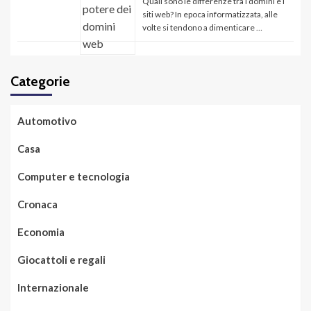
Quali sono le differenze tra i domini e i
siti web? In epoca informatizzata, alle
volte si tendono a dimenticare …
Categorie
Automotivo
Casa
Computer e tecnologia
Cronaca
Economia
Giocattoli e regali
Internazionale