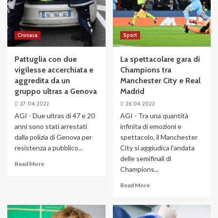
Cronaca
Sport
Pattuglia con due
La spettacolare gara di
vigilesse accerchiata e
Champions tra
aggredita da un
Manchester City e Real
gruppo ultras a Genova
Madrid
27. 04. 2022
26. 04. 2022
AGI - Due ultras di 47 e 20
AGI - Tra una quantità
anni sono stati arrestati
infinita di emozioni e
dalla polizia di Genova per
spettacolo, il Manchester
resistenza a pubblico...
City si aggiudica l’andata
delle semifinali di
Read More
Champions...
Read More