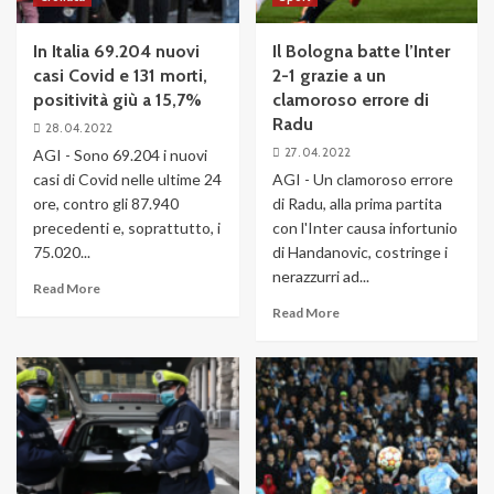
In Italia 69.204 nuovi
Il Bologna batte l’Inter
casi Covid e 131 morti,
2-1 grazie a un
positività giù a 15,7%
clamoroso errore di
Radu
28. 04. 2022
27. 04. 2022
AGI - Sono 69.204 i nuovi
casi di Covid nelle ultime 24
AGI - Un clamoroso errore
ore, contro gli 87.940
di Radu, alla prima partita
precedenti e, soprattutto, i
con l'Inter causa infortunio
75.020...
di Handanovic, costringe i
nerazzurri ad...
Read More
Read More