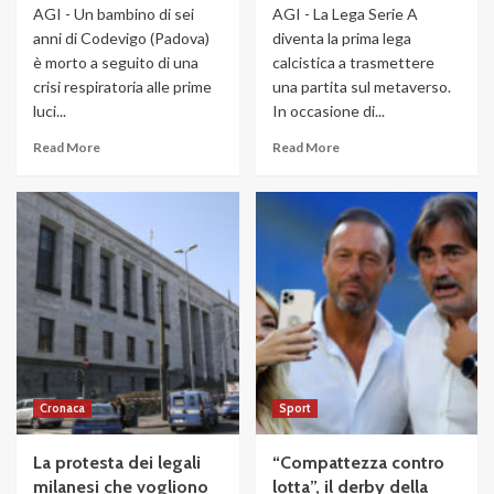
AGI - Un bambino di sei
AGI - La Lega Serie A
anni di Codevigo (Padova)
diventa la prima lega
è morto a seguito di una
calcistica a trasmettere
crisi respiratoria alle prime
una partita sul metaverso.
luci...
In occasione di...
Read More
Read More
Cronaca
Sport
La protesta dei legali
“Compattezza contro
milanesi che vogliono
lotta”, il derby della