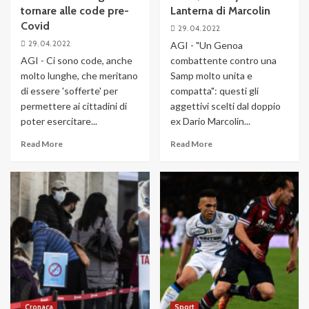
tornare alle code pre-
Lanterna di Marcolin
Covid
29. 04. 2022
29. 04. 2022
AGI - "Un Genoa
AGI - Ci sono code, anche
combattente contro una
molto lunghe, che meritano
Samp molto unita e
di essere 'sofferte' per
compatta": questi gli
permettere ai cittadini di
aggettivi scelti dal doppio
poter esercitare...
ex Dario Marcolin...
Read More
Read More
Cronaca
Sport