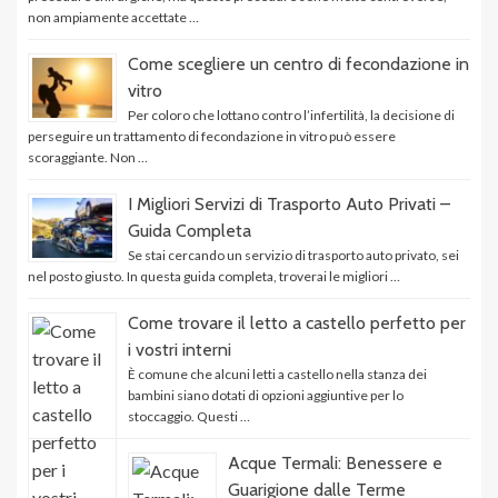
non ampiamente accettate …
Come scegliere un centro di fecondazione in
vitro
Per coloro che lottano contro l’infertilità, la decisione di
perseguire un trattamento di fecondazione in vitro può essere
scoraggiante. Non …
I Migliori Servizi di Trasporto Auto Privati –
Guida Completa
Se stai cercando un servizio di trasporto auto privato, sei
nel posto giusto. In questa guida completa, troverai le migliori …
Come trovare il letto a castello perfetto per
i vostri interni
È comune che alcuni letti a castello nella stanza dei
bambini siano dotati di opzioni aggiuntive per lo
stoccaggio. Questi …
Acque Termali: Benessere e
Guarigione dalle Terme