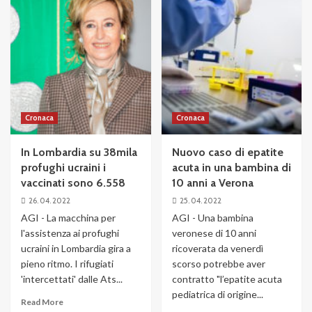
Cronaca
Cronaca
In Lombardia su 38mila
Nuovo caso di epatite
profughi ucraini i
acuta in una bambina di
vaccinati sono 6.558
10 anni a Verona
26. 04. 2022
25. 04. 2022
AGI - La macchina per
AGI - Una bambina
l'assistenza ai profughi
veronese di 10 anni
ucraini in Lombardia gira a
ricoverata da venerdì
pieno ritmo. I rifugiati
scorso potrebbe aver
'intercettati' dalle Ats...
contratto "l’epatite acuta
pediatrica di origine...
Read More