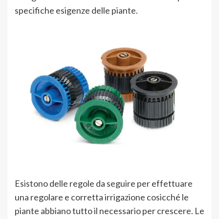
specifiche esigenze delle piante.
Esistono delle regole da seguire per effettuare
una regolare e corretta irrigazione cosicché le
piante abbiano tutto il necessario per crescere. Le