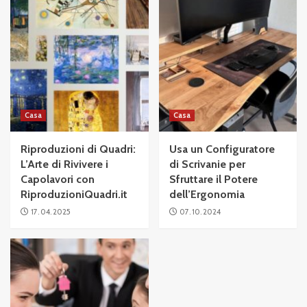
Casa
Casa
Riproduzioni di Quadri:
Usa un Configuratore
L’Arte di Rivivere i
di Scrivanie per
Capolavori con
Sfruttare il Potere
RiproduzioniQuadri.it
dell’Ergonomia
17. 04. 2025
07. 10. 2024