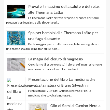
Provate il massimo della salute e del relax
alle Thermana Laško
La Thermana Laško si trova proprio nel cuore dei floridi
paesaggi verdeggianti della Slovenia ed...
Spa per bambini alle Thermana Laško per
una fuga rilassante
Per la maggior parte delle persone, le terme significano
una promessa di piscine tranquille, sale...
La magia del cloruro di magnesio
Cerchiamo di essere onesti. Il cloruro di magnesio non è
una pozione miracolosa. Non risolverà...
Presentazione del libro La medicina che
cavalca la natura di Bruno Silvestrini
Pubblicato nel 2024 dal Gruppo Albatros il Filo, La
medicina che cavalca la natura è...
Olio di Semi di Cumino Nero a