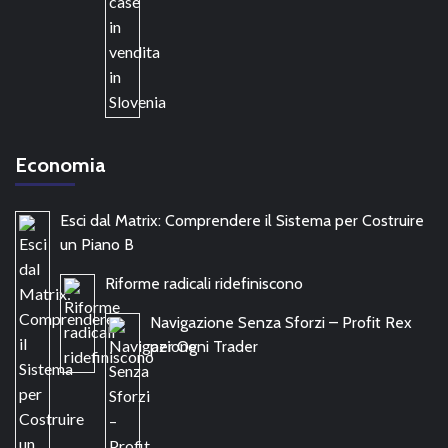
Economia
Esci dal Matrix: Comprendere il Sistema per Costruire
un Piano B
Riforme radicali ridefiniscono
Navigazione Senza Sforzi – Profit Rex
per Ogni Trader