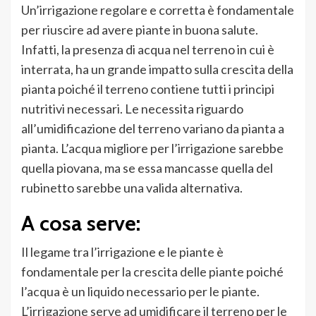
Un’irrigazione regolare e corretta è fondamentale
per riuscire ad avere piante in buona salute.
Infatti, la presenza di acqua nel terreno in cui è
interrata, ha un grande impatto sulla crescita della
pianta poiché il terreno contiene tutti i principi
nutritivi necessari. Le necessita riguardo
all’umidificazione del terreno variano da pianta a
pianta. L’acqua migliore per l’irrigazione sarebbe
quella piovana, ma se essa mancasse quella del
rubinetto sarebbe una valida alternativa.
A cosa serve:
Il legame tra l’irrigazione e le piante è
fondamentale per la crescita delle piante poiché
l’acqua è un liquido necessario per le piante.
L’irrigazione serve ad umidificare il terreno per le