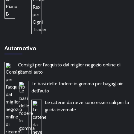
Automotivo
Consigli per l’acquisto dal miglior negozio online di
ricambi auto
Le basi delle fodere in gomma per bagagliaio
dell’auto
Le catene da neve sono essenziali per la
guida invernale