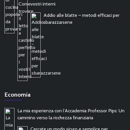
vostri interni
Addio alle blatte – metodi efficaci per
sbarazzarsene
Economia
La mia esperienza con l’Accademia Professor Pips: Un
cammino verso la ricchezza finanziaria
Cercate un modo sicuro e semplice per