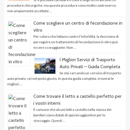
procedure chirurgiche, ma queste procedure sono molto controverse,
non ampiamente accettate …
Come scegliere un centro di fecondazione in
vitro
Per coloro che lottano contro l’infertilità, la decisione di
perseguire un trattamento di fecondazione in vitro può
essere scoraggiante. Non …
I Migliori Servizi di Trasporto
Auto Privati – Guida Completa
Se stai cercando un servizio di trasporto
auto privato, sei nel posto giusto. In questa guida completa, troverai le
migliori …
Come trovare il letto a castello perfetto per
i vostri interni
È comune che alcuni letti a castello nella stanza dei
bambini siano dotati di opzioni aggiuntive per lo
stoccaggio. Questi …