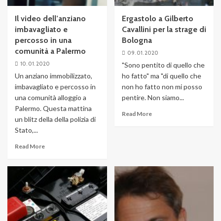
Il video dell’anziano
Ergastolo a Gilberto
imbavagliato e
Cavallini per la strage di
percosso in una
Bologna
comunità a Palermo
09. 01. 2020
10. 01. 2020
"Sono pentito di quello che
Un anziano immobilizzato,
ho fatto" ma "di quello che
imbavagliato e percosso in
non ho fatto non mi posso
una comunità alloggio a
pentire. Non siamo...
Palermo. Questa mattina
Read More
un blitz della della polizia di
Stato,...
Read More