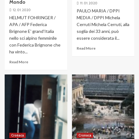
Mondo
11. 01. 2020
12. 01. 2020
PAULO MARIA / DPPI
HELMUT FOHRINGER /
MEDIA / DPPI Michela
APA / AFP Federica
Cerruti Michela Cerruti, alla
Brignone E' grand'Italia
soglia dei 33 anni, può
nello sci alpino femminile
essere considerata il...
con Federica Brignone che
Read More
ha vinto...
Read More
Cronaca
Cronaca