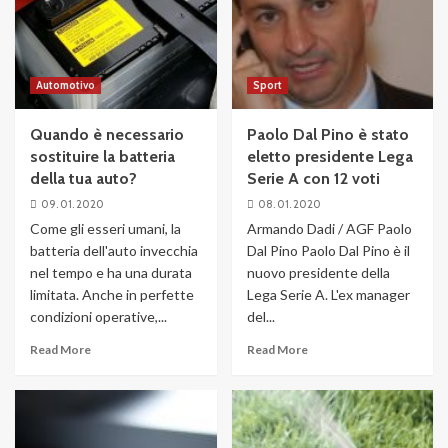
Automotivo
Sport
Quando è necessario
Paolo Dal Pino è stato
sostituire la batteria
eletto presidente Lega
della tua auto?
Serie A con 12 voti
09. 01. 2020
08. 01. 2020
Come gli esseri umani, la
Armando Dadi / AGF Paolo
batteria dell'auto invecchia
Dal Pino Paolo Dal Pino è il
nel tempo e ha una durata
nuovo presidente della
limitata. Anche in perfette
Lega Serie A. L'ex manager
condizioni operative,...
del...
Read More
Read More