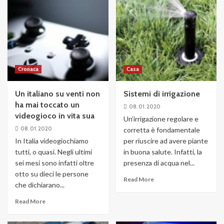
Cronaca
Casa
Un italiano su venti non
Sistemi di irrigazione
ha mai toccato un
08. 01. 2020
videogioco in vita sua
Un’irrigazione regolare e
08. 01. 2020
corretta è fondamentale
In Italia videogiochiamo
per riuscire ad avere piante
tutti, o quasi. Negli ultimi
in buona salute. Infatti, la
sei mesi sono infatti oltre
presenza di acqua nel...
otto su dieci le persone
Read More
che dichiarano...
Read More