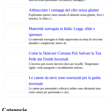
Abbracciare i vantaggi del cibo senza glutine
Esploriamo questo vasto mondo di alimenti senza glutine, dove i
benefici, le sfide e i...
Maternità surrogata in Italia: Leggi, sfide e
speranze
La maternità surrogata in Italia rappresenta un tema di crescente
attualità e complessità, intriso di...
Come la Skincare Coreana Può Salvare la Tua
Pelle dai Freddi Invernali
L’inverno può essere davvero duro per la pelle. Temperature
rigide, vento pungente e riscaldamento interno...
Le catene da neve sono essenziali per la guida
invernale
Le catene per pneumatici withcar.it online sono altrimenti note
come catene per pneumatici o cavi...
Categorie