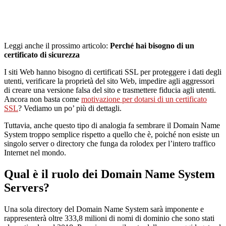
Leggi anche il prossimo articolo:
Perché hai bisogno di un
certificato di sicurezza
I siti Web hanno bisogno di certificati SSL per proteggere i dati degli
utenti, verificare la proprietà del sito Web, impedire agli aggressori
di creare una versione falsa del sito e trasmettere fiducia agli utenti.
Ancora non basta come
motivazione per dotarsi di un certificato
SSL
? Vediamo un po’ più di dettagli.
Tuttavia, anche questo tipo di analogia fa sembrare il Domain Name
System troppo semplice rispetto a quello che è, poiché non esiste un
singolo server o directory che funga da rolodex per l’intero traffico
Internet nel mondo.
Qual è il ruolo dei Domain Name System
Servers?
Una sola directory del Domain Name System sarà imponente e
rappresenterà oltre 333,8 milioni di nomi di dominio che sono stati