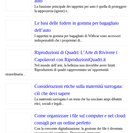
auto
La funzione principale dei tappetini per auto è quella di proteggere
la tappezzeria (igiene) e...
Le basi delle fodere in gomma per bagagliaio
dell’auto
I tappetini in gomma per bagagliaio di Withcar sono accessori
indispensabili che i proprietari di...
Riproduzioni di Quadri: L’Arte di Rivivere i
Capolavori con RiproduzioniQuadri.it
Nel mondo dell’arte, la bellezza non dovrebbe avere limiti.
Riproduzioni di quadri rappresentano un’opportunità
straordinaria...
Considerazioni etiche sulla maternità surrogata:
ciò che devi sapere
La maternità surrogata è un tema che ha suscitato ampi dibattiti
etici, sociali e legali...
Come organizzare i file sul computer e nel cloud:
consigli per un ordine perfetto
Con la crescente digitalizzazione, la gestione dei file è diventata
una necessità quotidiana. Documenti, immagini,...