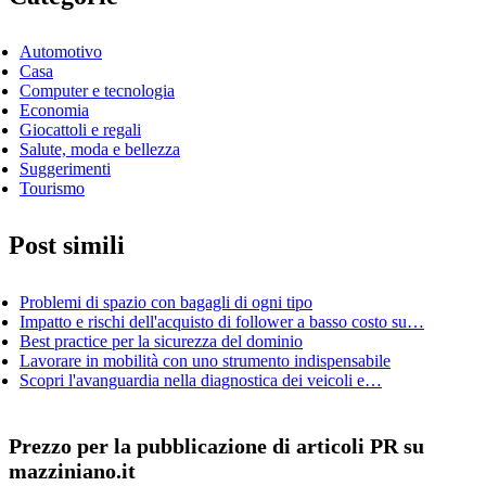
Automotivo
Casa
Computer e tecnologia
Economia
Giocattoli e regali
Salute, moda e bellezza
Suggerimenti
Tourismo
Post simili
Problemi di spazio con bagagli di ogni tipo
Impatto e rischi dell'acquisto di follower a basso costo su…
Best practice per la sicurezza del dominio
Lavorare in mobilità con uno strumento indispensabile
Scopri l'avanguardia nella diagnostica dei veicoli e…
Prezzo per la pubblicazione di articoli PR su
mazziniano.it