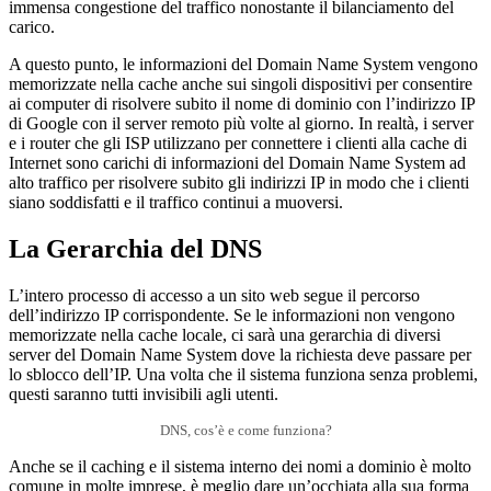
immensa congestione del traffico nonostante il bilanciamento del
carico.
A questo punto, le informazioni del Domain Name System vengono
memorizzate nella cache anche sui singoli dispositivi per consentire
ai computer di risolvere subito il nome di dominio con l’indirizzo IP
di Google con il server remoto più volte al giorno. In realtà, i server
e i router che gli ISP utilizzano per connettere i clienti alla cache di
Internet sono carichi di informazioni del Domain Name System ad
alto traffico per risolvere subito gli indirizzi IP in modo che i clienti
siano soddisfatti e il traffico continui a muoversi.
La Gerarchia del DNS
L’intero processo di accesso a un sito web segue il percorso
dell’indirizzo IP corrispondente. Se le informazioni non vengono
memorizzate nella cache locale, ci sarà una gerarchia di diversi
server del Domain Name System dove la richiesta deve passare per
lo sblocco dell’IP. Una volta che il sistema funziona senza problemi,
questi saranno tutti invisibili agli utenti.
DNS, cos’è e come funziona?
Anche se il caching e il sistema interno dei nomi a dominio è molto
comune in molte imprese, è meglio dare un’occhiata alla sua forma