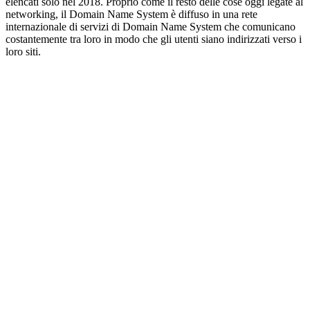
elencati solo nel 2018. Proprio come il resto delle cose oggi legate al
networking, il Domain Name System è diffuso in una rete
internazionale di servizi di Domain Name System che comunicano
costantemente tra loro in modo che gli utenti siano indirizzati verso i
loro siti.