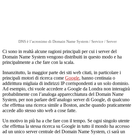
DNS è l’acronimo di Domain Name System / Service / Server
Ci sono in realtà alcune ragioni principali per cui i server del
Domain Name System vengono distribuiti in questo modo e ha
principalmente a che fare con la scala.
Innanzitutto, la maggior parte dei siti web citati, in particolare i
principali motori di ricerca come
Google
, hanno centinaia o
addirittura migliaia di indirizzi IP corrispondenti a un solo dominio.
Ad esempio, chi vuole accedere a Google da Londra non interagirà
probabilmente con l’analoga apparecchiatura del Domain Name
System, per non parlare dell’analogo server di Google, di qualcuno
che effettua una ricerca simile a Boston, anche quando praticamente
accede allo stesso sito web a cose fatte.
Un motivo in più ha a che fare con il tempo. Se ogni singolo utente
che effettua la stessa ricerca su Google in tutto il mondo ha accesso
ad un unico server centrale del Domain Name System, ci sarà un