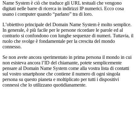
Name System è ciò che traduce gli URL testuali che vengono
digitati nelle barre di ricerca in indirizzi IP numerici. Ecco cosa
usano i computer quando “parlano” tra di loro.
L’obiettivo principale del Domain Name System è molto semplice.
In generale, è più facile per le persone ricordare le parole ed al
contrario si confondono con lunghe sequenze di numeri. Tuttavia, il
ruolo che svolge è fondamentale per la crescita del mondo
connesso.
Se non avete ancora sperimentato in prima persona il mondo in cui
non esisteva ancora l’ID del chiamante, potete semplicemente
pensare al Domain Name System come alla vostra lista di contatti
sul vostro smartphone che contiene il numero di ogni singola
persona su questo pianeta e moltiplicato per tutti i dispositivi
connessi che lo utilizzano quotidianamente.